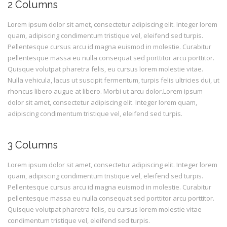
2 Columns
Lorem ipsum dolor sit amet, consectetur adipiscing elit. Integer lorem
quam, adipiscing condimentum tristique vel, eleifend sed turpis.
Pellentesque cursus arcu id magna euismod in molestie. Curabitur
pellentesque massa eu nulla consequat sed porttitor arcu porttitor.
Quisque volutpat pharetra felis, eu cursus lorem molestie vitae.
Nulla vehicula, lacus ut suscipit fermentum, turpis felis ultricies dui, ut
rhoncus libero augue at libero. Morbi ut arcu dolor.Lorem ipsum
dolor sit amet, consectetur adipiscing elit. Integer lorem quam,
adipiscing condimentum tristique vel, eleifend sed turpis.
3 Columns
Lorem ipsum dolor sit amet, consectetur adipiscing elit. Integer lorem
quam, adipiscing condimentum tristique vel, eleifend sed turpis.
Pellentesque cursus arcu id magna euismod in molestie. Curabitur
pellentesque massa eu nulla consequat sed porttitor arcu porttitor.
Quisque volutpat pharetra felis, eu cursus lorem molestie vitae
condimentum tristique vel, eleifend sed turpis.