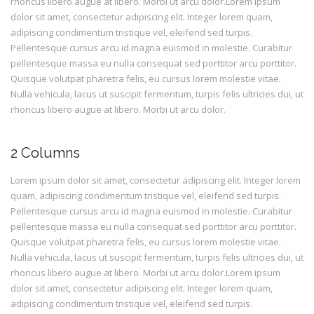
rhoncus libero augue at libero. Morbi ut arcu dolor.Lorem ipsum
dolor sit amet, consectetur adipiscing elit. Integer lorem quam,
adipiscing condimentum tristique vel, eleifend sed turpis.
Pellentesque cursus arcu id magna euismod in molestie. Curabitur
pellentesque massa eu nulla consequat sed porttitor arcu porttitor.
Quisque volutpat pharetra felis, eu cursus lorem molestie vitae.
Nulla vehicula, lacus ut suscipit fermentum, turpis felis ultricies dui, ut
rhoncus libero augue at libero. Morbi ut arcu dolor.
2 Columns
Lorem ipsum dolor sit amet, consectetur adipiscing elit. Integer lorem
quam, adipiscing condimentum tristique vel, eleifend sed turpis.
Pellentesque cursus arcu id magna euismod in molestie. Curabitur
pellentesque massa eu nulla consequat sed porttitor arcu porttitor.
Quisque volutpat pharetra felis, eu cursus lorem molestie vitae.
Nulla vehicula, lacus ut suscipit fermentum, turpis felis ultricies dui, ut
rhoncus libero augue at libero. Morbi ut arcu dolor.Lorem ipsum
dolor sit amet, consectetur adipiscing elit. Integer lorem quam,
adipiscing condimentum tristique vel, eleifend sed turpis.