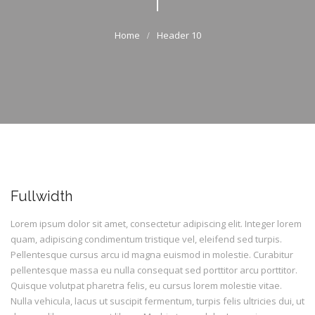
Header 10
Fullwidth
Lorem ipsum dolor sit amet, consectetur adipiscing elit. Integer lorem
quam, adipiscing condimentum tristique vel, eleifend sed turpis.
Pellentesque cursus arcu id magna euismod in molestie. Curabitur
pellentesque massa eu nulla consequat sed porttitor arcu porttitor.
Quisque volutpat pharetra felis, eu cursus lorem molestie vitae.
Nulla vehicula, lacus ut suscipit fermentum, turpis felis ultricies dui, ut